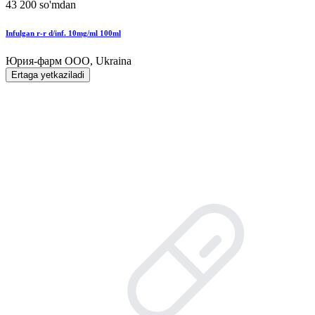
43 200 so'mdan
Infulgan r-r d/inf. 10mg/ml 100ml
Юрия-фарм ООО, Ukraina
Ertaga yetkaziladi