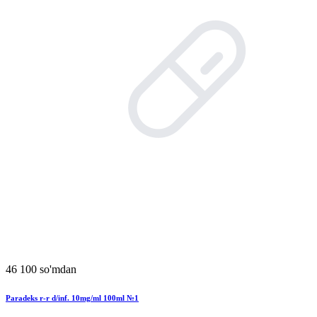
46 100 so'mdan
Paradeks r-r d/inf. 10mg/ml 100ml №1