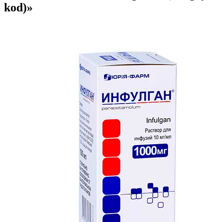
kod)»