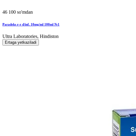
46 100 so'mdan
Paradeks r-r d/inf. 10mg/ml 100ml №1
Ultra Laboratories, Hindiston
Ertaga yetkaziladi