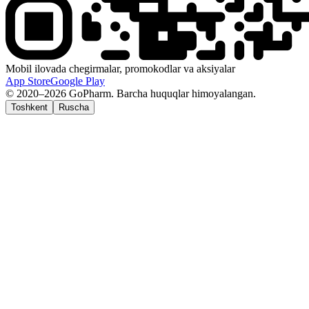
Mobil ilovada chegirmalar, promokodlar va aksiyalar
App Store
Google Play
© 2020–2026 GoPharm. Barcha huquqlar himoyalangan.
Toshkent
Ruscha