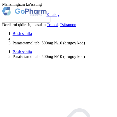
Manzilingizni ko'rsating
Katalog
Dorilarni qidirish, masalan
Trimol
,
Tsitramon
Bosh sahifa
Paratsetamol tab. 500mg №10 (drugoy kod)
Bosh sahifa
Paratsetamol tab. 500mg №10 (drugoy kod)