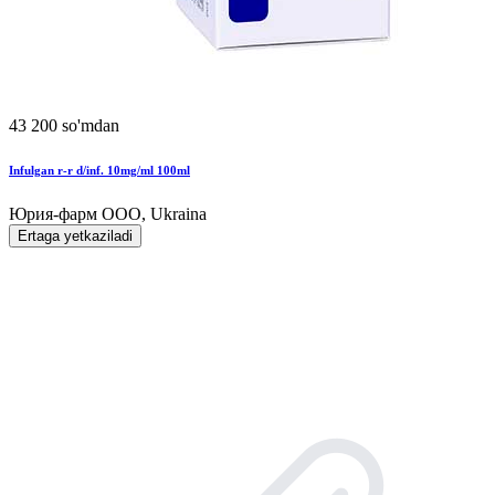
43 200 so'mdan
Infulgan r-r d/inf. 10mg/ml 100ml
Юрия-фарм ООО, Ukraina
Ertaga yetkaziladi