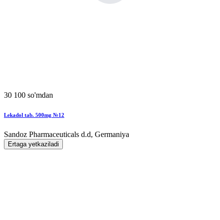
30 100 so'mdan
Lekadol tab. 500mg №12
Sandoz Pharmaceuticals d.d, Germaniya
Ertaga yetkaziladi