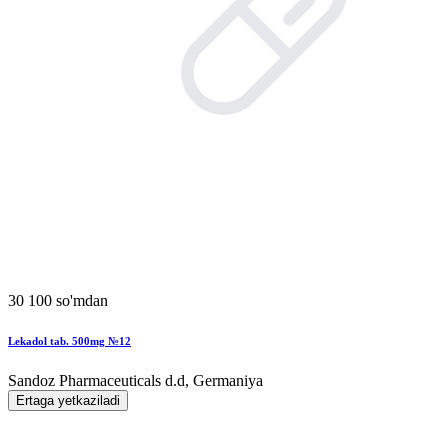
30 100 so'mdan
Lekadol tab. 500mg №12
Sandoz Pharmaceuticals d.d, Germaniya
Ertaga yetkaziladi