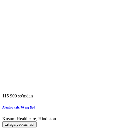
115 900 so'mdan
Alendra tab. 70 mg №4
Kusum Healthcare, Hindiston
Ertaga yetkaziladi