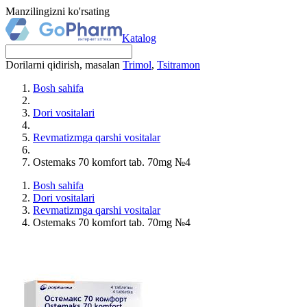
Manzilingizni ko'rsating
Katalog
Dorilarni qidirish, masalan
Trimol
,
Tsitramon
Bosh sahifa
Dori vositalari
Revmatizmga qarshi vositalar
Ostemaks 70 komfort tab. 70mg №4
Bosh sahifa
Dori vositalari
Revmatizmga qarshi vositalar
Ostemaks 70 komfort tab. 70mg №4