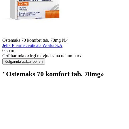
Ostemaks 70 komfort tab. 70mg №4
Jelfa Pharmaceuticals Works S.A
0 so'm
GoPharmda oxirgi mavjud sana uchun narx
Kelganida xabar berish
"Ostemaks 70 komfort tab. 70mg»