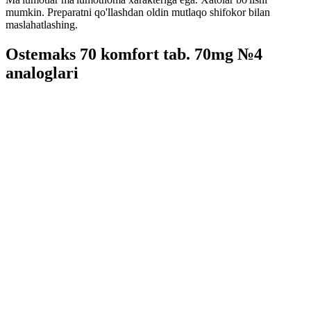
mumkin. Preparatni qo'llashdan oldin mutlaqo shifokor bilan
maslahatlashing.
Ostemaks 70 komfort tab. 70mg №4
analoglari