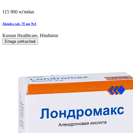
115 900 so'mdan
Alendra tab. 70 mg №4
Kusum Healthcare, Hindiston
Ertaga yetkaziladi