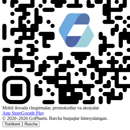
Mobil ilovada chegirmalar, promokodlar va aksiyalar
App Store
Google Play
© 2020–2026 GoPharm. Barcha huquqlar himoyalangan.
Toshkent
Ruscha