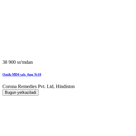
38 900 so'mdan
Ontik-MD4 tab. 4mg №10
Corona Remedies Pvt. Ltd, Hindiston
Bugun yetkaziladi