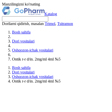
Manzilingizni ko'rsating
Katalog
Dorilarni qidirish, masalan
Trimol
,
Tsitramon
Bosh sahifa
Dori vositalari
Oshqozon-ichak vositalari
Ontik r-r d/in. 2mg/ml 4ml №5
Bosh sahifa
Dori vositalari
Oshqozon-ichak vositalari
Ontik r-r d/in. 2mg/ml 4ml №5