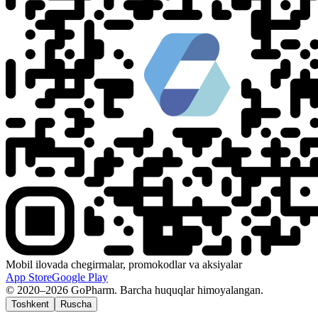
Mobil ilovada chegirmalar, promokodlar va aksiyalar
App Store
Google Play
© 2020–2026 GoPharm. Barcha huquqlar himoyalangan.
Toshkent
Ruscha