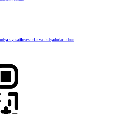
iya siyosati
Investorlar va aksiyadorlar uchun