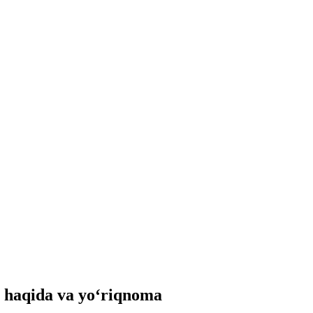
 haqida va yo‘riqnoma