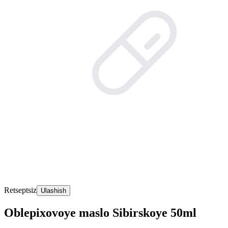
Retseptsiz
Ulashish
Oblepixovoye maslo Sibirskoye 50ml