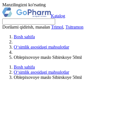
Manzilingizni ko'rsating
Katalog
Dorilarni qidirish, masalan
Trimol
,
Tsitramon
Bosh sahifa
O‘simlik asosidagi mahsulotlar
Oblepixovoye maslo Sibirskoye 50ml
Bosh sahifa
O‘simlik asosidagi mahsulotlar
Oblepixovoye maslo Sibirskoye 50ml