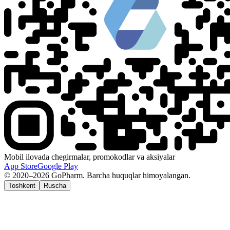
Mobil ilovada chegirmalar, promokodlar va aksiyalar
App Store
Google Play
© 2020–2026 GoPharm. Barcha huquqlar himoyalangan.
Toshkent
Ruscha