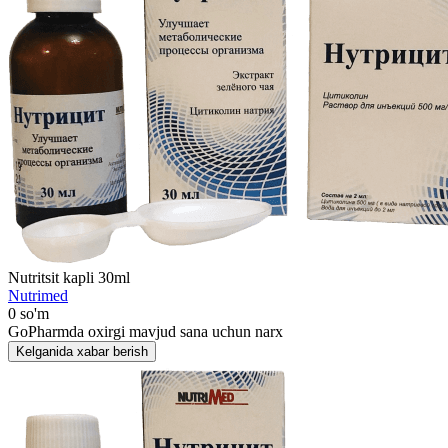
Nutritsit kapli 30ml
Nutrimed
0 so'm
GoPharmda oxirgi mavjud sana uchun narx
Kelganida xabar berish