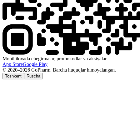
Mobil ilovada chegirmalar, promokodlar va aksiyalar
App Store
Google Play
© 2020–2026 GoPharm. Barcha huquqlar himoyalangan.
Toshkent
Ruscha