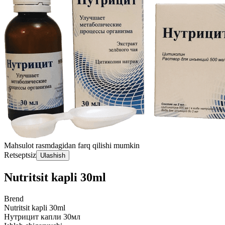
Mahsulot rasmdagidan farq qilishi mumkin
Retseptsiz
Ulashish
Nutritsit kapli 30ml
Brend
Nutritsit kapli 30ml
Нутрицит капли 30мл