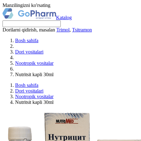
Manzilingizni ko'rsating
Katalog
Dorilarni qidirish, masalan
Trimol
,
Tsitramon
Bosh sahifa
Dori vositalari
Nootropik vositalar
Nutritsit kapli 30ml
Bosh sahifa
Dori vositalari
Nootropik vositalar
Nutritsit kapli 30ml