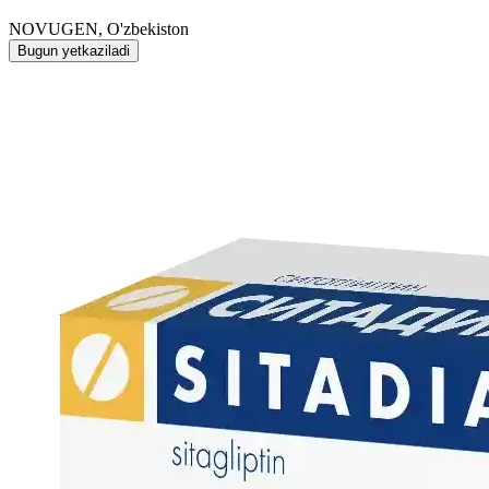
NOVUGEN, O'zbekiston
Bugun yetkaziladi