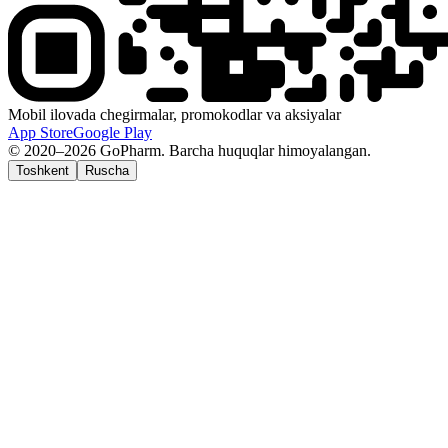
Mobil ilovada chegirmalar, promokodlar va aksiyalar
App Store
Google Play
© 2020–2026 GoPharm. Barcha huquqlar himoyalangan.
Toshkent
Ruscha