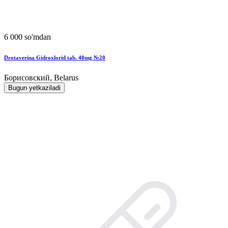
6 000 so'mdan
Drotaverina Gidroxlorid tab. 40mg №20
Борисовский, Belarus
Bugun yetkaziladi