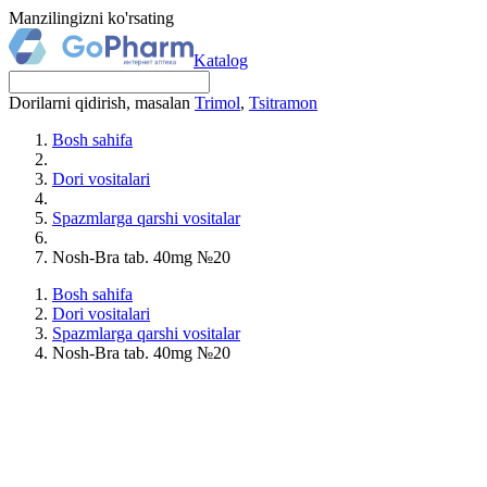
Manzilingizni ko'rsating
Katalog
Dorilarni qidirish, masalan
Trimol
,
Tsitramon
Bosh sahifa
Dori vositalari
Spazmlarga qarshi vositalar
Nosh-Bra tab. 40mg №20
Bosh sahifa
Dori vositalari
Spazmlarga qarshi vositalar
Nosh-Bra tab. 40mg №20