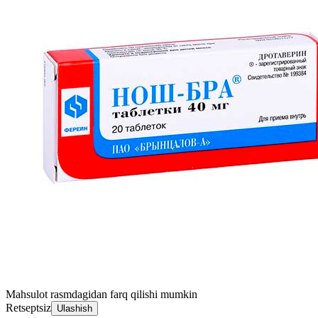
Mahsulot rasmdagidan farq qilishi mumkin
Retseptsiz
Ulashish