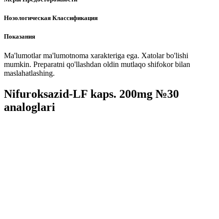
Нозологическая Классификация
Показания
Ma'lumotlar ma'lumotnoma xarakteriga ega. Xatolar bo'lishi
mumkin. Preparatni qo'llashdan oldin mutlaqo shifokor bilan
maslahatlashing.
Nifuroksazid-LF kaps. 200mg №30
analoglari