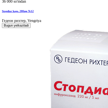
36 000 so'mdan
Stopdiar kaps. 200mg №12
Гедеон рихтер, Vengriya
Bugun yetkaziladi