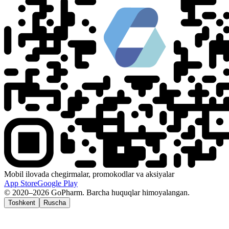
Mobil ilovada chegirmalar, promokodlar va aksiyalar
App Store
Google Play
© 2020–2026 GoPharm. Barcha huquqlar himoyalangan.
Toshkent
Ruscha