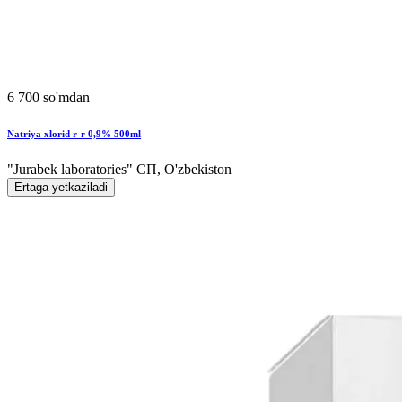
6 700 so'mdan
Natriya xlorid r-r 0,9% 500ml
"Jurabek laboratories" СП, O'zbekiston
Ertaga yetkaziladi