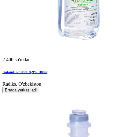
2 400 so'mdan
Izotonik r-r d/inf. 0,9% 100ml
Radiks, O'zbekiston
Ertaga yetkaziladi