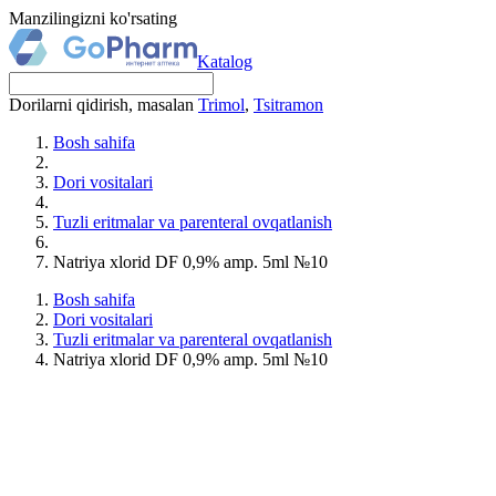
Manzilingizni ko'rsating
Katalog
Dorilarni qidirish, masalan
Trimol
,
Tsitramon
Bosh sahifa
Dori vositalari
Tuzli eritmalar va parenteral ovqatlanish
Natriya xlorid DF 0,9% amp. 5ml №10
Bosh sahifa
Dori vositalari
Tuzli eritmalar va parenteral ovqatlanish
Natriya xlorid DF 0,9% amp. 5ml №10