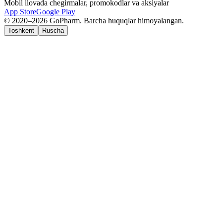
Mobil ilovada chegirmalar, promokodlar va aksiyalar
App Store
Google Play
© 2020–2026 GoPharm. Barcha huquqlar himoyalangan.
Toshkent
Ruscha