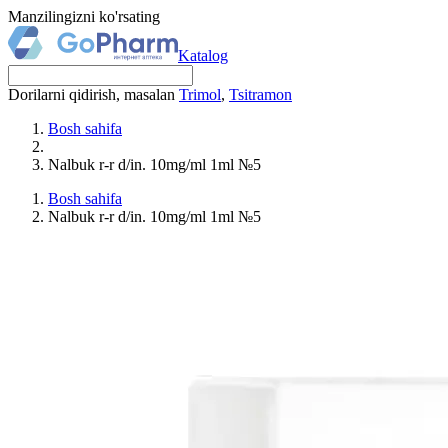
Manzilingizni ko'rsating
Katalog
Dorilarni qidirish, masalan
Trimol
,
Tsitramon
Bosh sahifa
Nalbuk r-r d/in. 10mg/ml 1ml №5
Bosh sahifa
Nalbuk r-r d/in. 10mg/ml 1ml №5