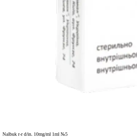
Nalbuk r-r d/in. 10mg/ml 1ml №5