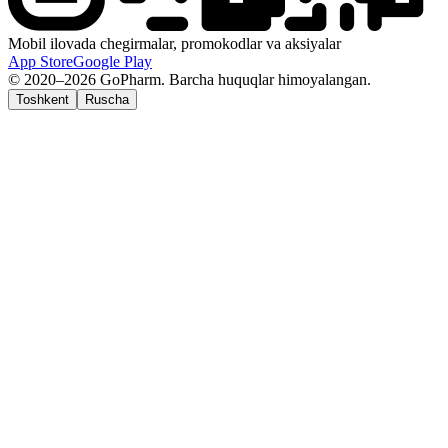
Mobil ilovada chegirmalar, promokodlar va aksiyalar
App Store
Google Play
© 2020–2026 GoPharm. Barcha huquqlar himoyalangan.
Toshkent
Ruscha