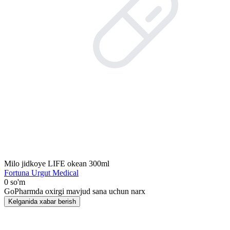
Milo jidkoye LIFE okean 300ml
Fortuna Urgut Medical
0 so'm
GoPharmda oxirgi mavjud sana uchun narx
Kelganida xabar berish