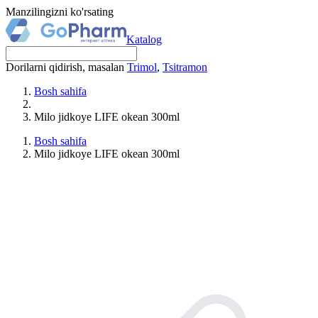
Manzilingizni ko'rsating
Katalog
Dorilarni qidirish, masalan
Trimol
,
Tsitramon
Bosh sahifa
Milo jidkoye LIFE okean 300ml
Bosh sahifa
Milo jidkoye LIFE okean 300ml