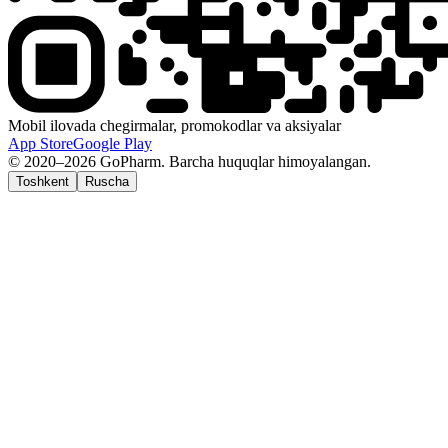
Mobil ilovada chegirmalar, promokodlar va aksiyalar
App Store
Google Play
© 2020–2026 GoPharm. Barcha huquqlar himoyalangan.
Toshkent
Ruscha