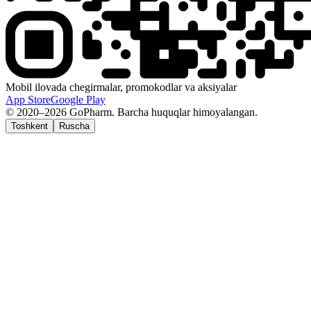
Mobil ilovada chegirmalar, promokodlar va aksiyalar
App Store
Google Play
© 2020–2026 GoPharm. Barcha huquqlar himoyalangan.
Toshkent
Ruscha