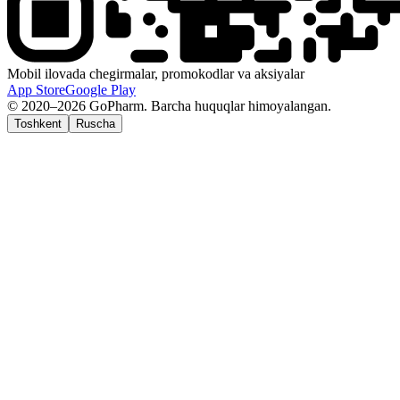
Mobil ilovada chegirmalar, promokodlar va aksiyalar
App Store
Google Play
© 2020–2026 GoPharm. Barcha huquqlar himoyalangan.
Toshkent
Ruscha