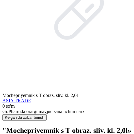
Mochepriyemnik s T-obraz. sliv. kl. 2,0l
ASIA TRADE
0 so'm
GoPharmda oxirgi mavjud sana uchun narx
Kelganida xabar berish
"Mochepriyemnik s T-obraz. sliv. kl. 2,0l»