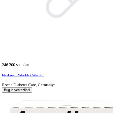
246 200 so'mdan
Glyukometr Akku-Chek Aktiv №1
Roche Diabetes Care, Germaniya
Bugun yetkaziladi