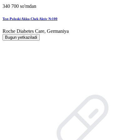
340 700 so'mdan
Test-Poloski Akku-Chek Aktiv №100
Roche Diabetes Care, Germaniya
Bugun yetkaziladi