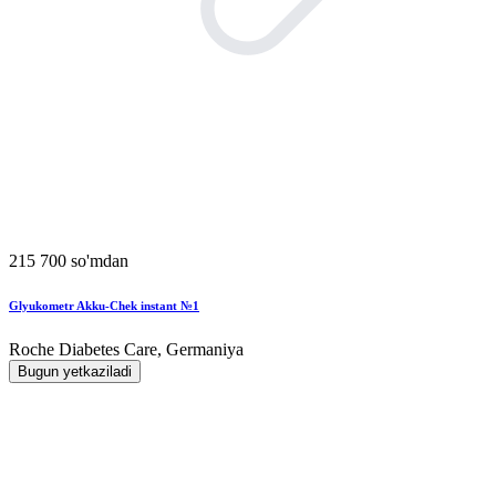
215 700 so'mdan
Glyukometr Akku-Chek instant №1
Roche Diabetes Care, Germaniya
Bugun yetkaziladi