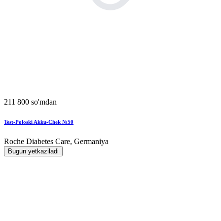
211 800 so'mdan
Test-Poloski Akku-Chek №50
Roche Diabetes Care, Germaniya
Bugun yetkaziladi