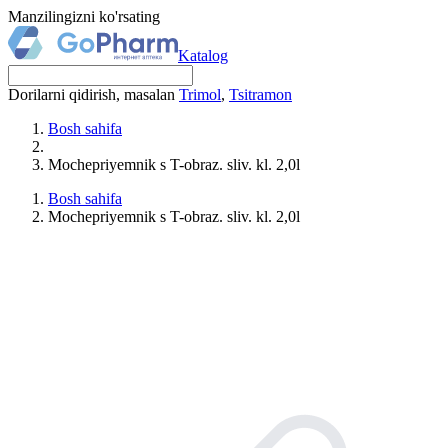
Manzilingizni ko'rsating
Katalog
Dorilarni qidirish, masalan
Trimol
,
Tsitramon
Bosh sahifa
Mochepriyemnik s T-obraz. sliv. kl. 2,0l
Bosh sahifa
Mochepriyemnik s T-obraz. sliv. kl. 2,0l