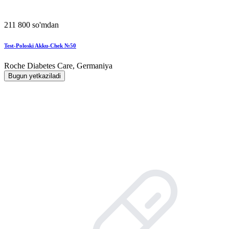
211 800 so'mdan
Test-Poloski Akku-Chek №50
Roche Diabetes Care, Germaniya
Bugun yetkaziladi