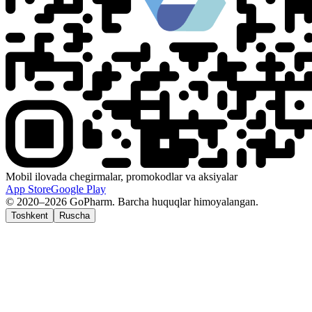
Mobil ilovada chegirmalar, promokodlar va aksiyalar
App Store
Google Play
© 2020–2026 GoPharm. Barcha huquqlar himoyalangan.
Toshkent
Ruscha