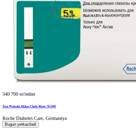
340 700 so'mdan
Test-Poloski Akku-Chek Aktiv №100
Roche Diabetes Care, Germaniya
Bugun yetkaziladi