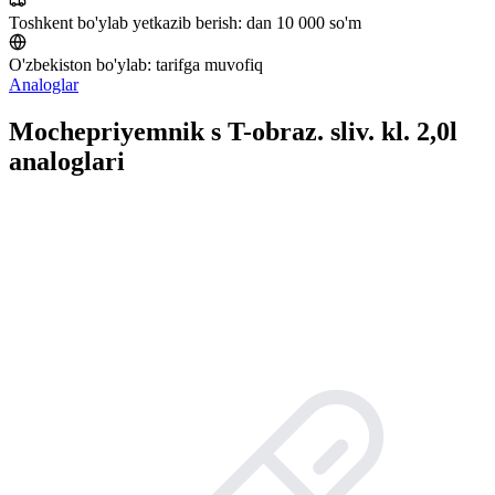
Toshkent bo'ylab yetkazib berish:
dan 10 000 so'm
O'zbekiston bo'ylab:
tarifga muvofiq
Analoglar
Mochepriyemnik s T-obraz. sliv. kl. 2,0l
analoglari