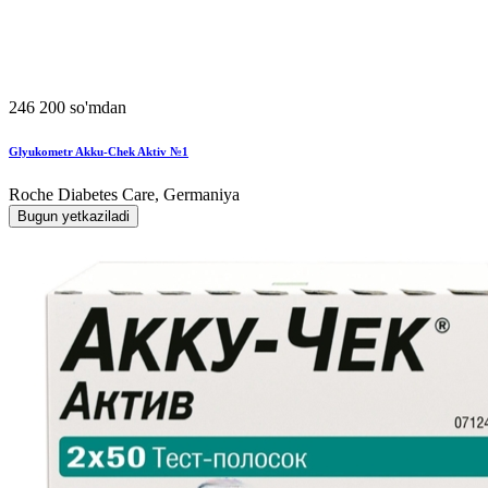
246 200 so'mdan
Glyukometr Akku-Chek Aktiv №1
Roche Diabetes Care, Germaniya
Bugun yetkaziladi