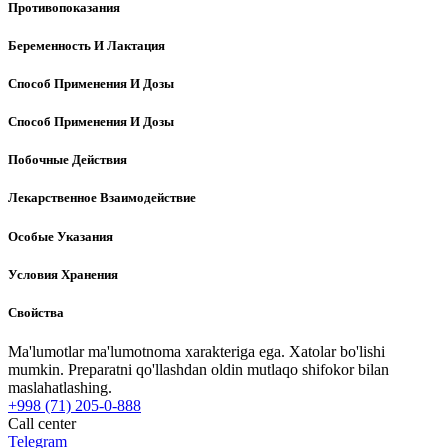
Противопоказания
Беременность И Лактация
Способ Применения И Дозы
Способ Применения И Дозы
Побочные Действия
Лекарственное Взаимодействие
Особые Указания
Условия Хранения
Свойства
Ma'lumotlar ma'lumotnoma xarakteriga ega. Xatolar bo'lishi
mumkin. Preparatni qo'llashdan oldin mutlaqo shifokor bilan
maslahatlashing.
+998 (71) 205-0-888
Call center
Telegram