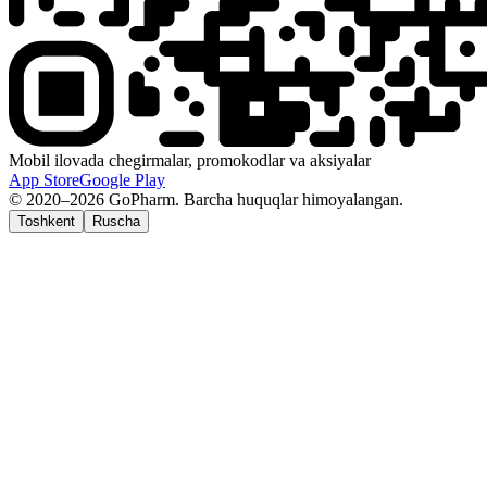
Mobil ilovada chegirmalar, promokodlar va aksiyalar
App Store
Google Play
© 2020–2026 GoPharm. Barcha huquqlar himoyalangan.
Toshkent
Ruscha