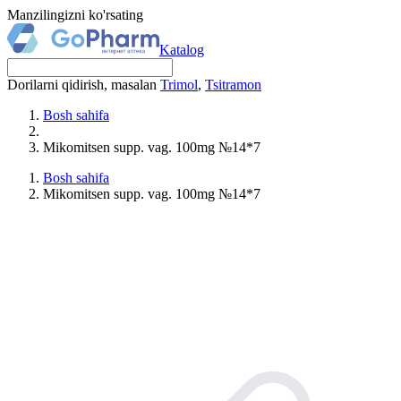
Manzilingizni ko'rsating
Katalog
Dorilarni qidirish, masalan
Trimol
,
Tsitramon
Bosh sahifa
Mikomitsen supp. vag. 100mg №14*7
Bosh sahifa
Mikomitsen supp. vag. 100mg №14*7