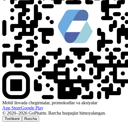
Mobil ilovada chegirmalar, promokodlar va aksiyalar
App Store
Google Play
© 2020–2026 GoPharm. Barcha huquqlar himoyalangan.
Toshkent
Ruscha