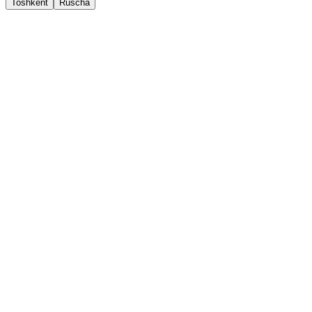
Toshkent
Ruscha