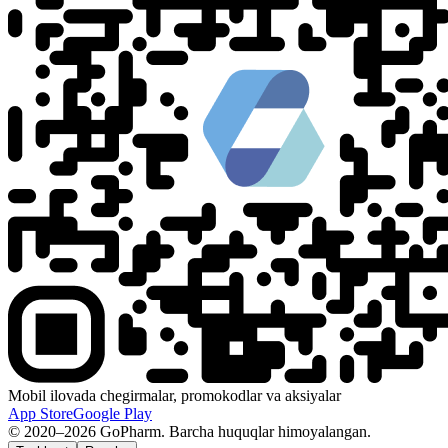
Mobil ilovada chegirmalar, promokodlar va aksiyalar
App Store
Google Play
© 2020–2026 GoPharm. Barcha huquqlar himoyalangan.