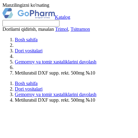
Manzilingizni ko'rsating
Katalog
Dorilarni qidirish, masalan
Trimol
,
Tsitramon
Bosh sahifa
Dori vositalari
Gemorroy va tomir xastaliklarini davolash
Metiluratsil DXF supp. rekt. 500mg №10
Bosh sahifa
Dori vositalari
Gemorroy va tomir xastaliklarini davolash
Metiluratsil DXF supp. rekt. 500mg №10