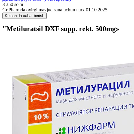
8 350 so'm
GoPharmda oxirgi mavjud sana uchun narx 01.10.2025
Kelganida xabar berish
"Metiluratsil DXF supp. rekt. 500mg»