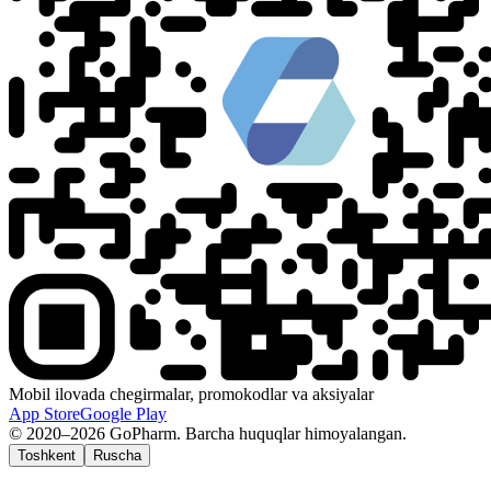
Mobil ilovada chegirmalar, promokodlar va aksiyalar
App Store
Google Play
© 2020–2026 GoPharm. Barcha huquqlar himoyalangan.
Toshkent
Ruscha