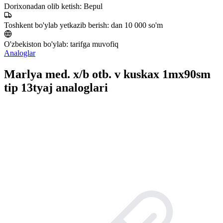
Dorixonadan olib ketish:
Bepul
Toshkent bo'ylab yetkazib berish:
dan 10 000 so'm
O'zbekiston bo'ylab:
tarifga muvofiq
Analoglar
Marlya med. x/b otb. v kuskax 1mx90sm
tip 13tyaj analoglari