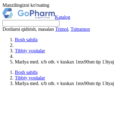
Manzilingizni ko'rsating
Katalog
Dorilarni qidirish, masalan
Trimol
,
Tsitramon
Bosh sahifa
Tibbiy vositalar
Marlya med. x/b otb. v kuskax 1mx90sm tip 13tyaj
Bosh sahifa
Tibbiy vositalar
Marlya med. x/b otb. v kuskax 1mx90sm tip 13tyaj