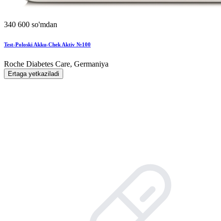
340 600 so'mdan
Test-Poloski Akku-Chek Aktiv №100
Roche Diabetes Care, Germaniya
Ertaga yetkaziladi