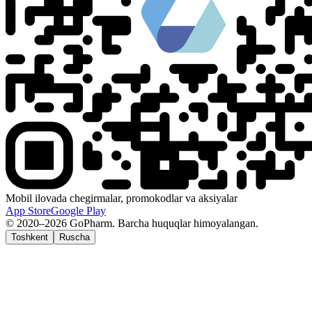
Mobil ilovada chegirmalar, promokodlar va aksiyalar
App Store
Google Play
© 2020–2026 GoPharm. Barcha huquqlar himoyalangan.
Toshkent
Ruscha