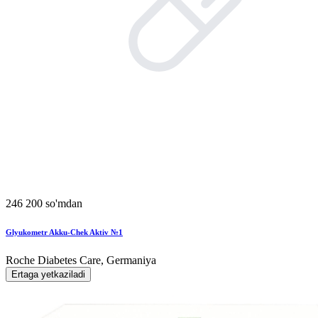
246 200 so'mdan
Glyukometr Akku-Chek Aktiv №1
Roche Diabetes Care, Germaniya
Ertaga yetkaziladi