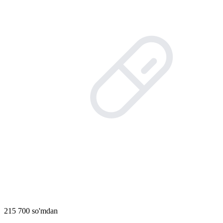
215 700 so'mdan