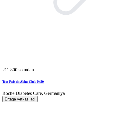
211 800 so'mdan
Test-Poloski Akku-Chek №50
Roche Diabetes Care, Germaniya
Ertaga yetkaziladi