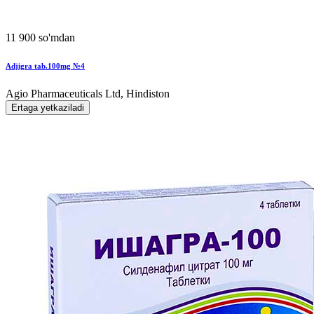
11 900 so'mdan
Adjigra tab.100mg №4
Agio Pharmaceuticals Ltd, Hindiston
Ertaga yetkaziladi