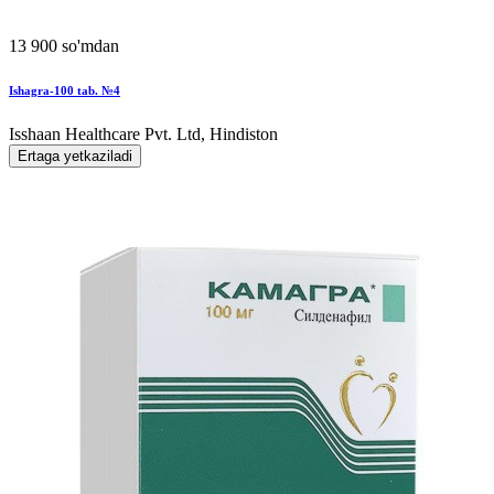
13 900 so'mdan
Ishagra-100 tab. №4
Isshaan Healthcare Pvt. Ltd, Hindiston
Ertaga yetkaziladi