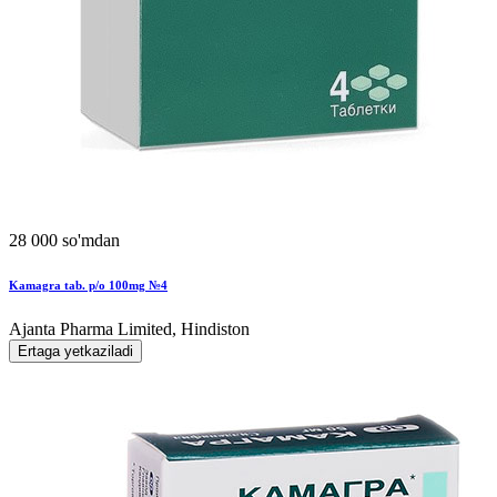
28 000 so'mdan
Kamagra tab. p/o 100mg №4
Ajanta Pharma Limited, Hindiston
Ertaga yetkaziladi