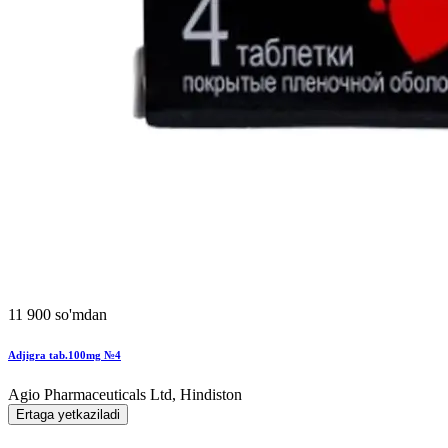
11 900 so'mdan
Adjigra tab.100mg №4
Agio Pharmaceuticals Ltd, Hindiston
Ertaga yetkaziladi