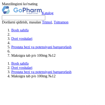
Manzilingizni ko'rsating
Katalog
Dorilarni qidirish, masalan
Trimol
,
Tsitramon
Bosh sahifa
Dori vositalari
Prostata bezi va potensiyani barqarorlash
Maksigra tab p/o 100mg №12
Bosh sahifa
Dori vositalari
Prostata bezi va potensiyani barqarorlash
Maksigra tab p/o 100mg №12