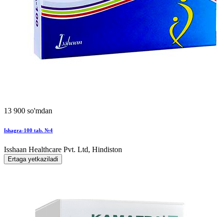
13 900 so'mdan
Ishagra-100 tab. №4
Isshaan Healthcare Pvt. Ltd, Hindiston
Ertaga yetkaziladi