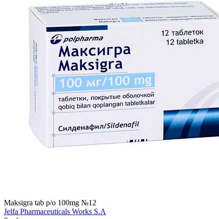
Maksigra tab p/o 100mg №12
Jelfa Pharmaceuticals Works S.A