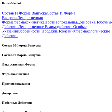
Dori tafsilotlari
Состав И Форма Выпуска
Состав И Форма
Выпуска
Лекарственная
Форма
Фармакокинетика
Противопоказания
Дозировка
Побочны
Действия
Лекарственное Взаимодействие
Особые
Указания
Особенности Продажи
Показания
Фармакологические
Действия
Состав И Форма Выпуска
Состав И Форма Выпуска
Лекарственная Форма
Фармакокинетика
Противопоказания
Дозировка
Побочные Действия