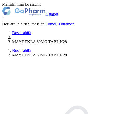
Manzilingizni ko'rsating
Katalog
Dorilarni qidirish, masalan
Trimol
,
Tsitramon
Bosh sahifa
MAYDEKLA 60MG TABL N28
Bosh sahifa
MAYDEKLA 60MG TABL N28