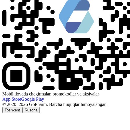
Mobil ilovada chegirmalar, promokodlar va aksiyalar
App Store
Google Play
© 2020–2026 GoPharm. Barcha huquqlar himoyalangan.
Toshkent
Ruscha