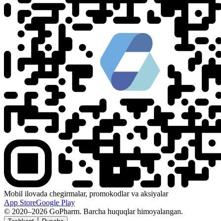
Mobil ilovada chegirmalar, promokodlar va aksiyalar
App Store
Google Play
© 2020–2026 GoPharm. Barcha huquqlar himoyalangan.