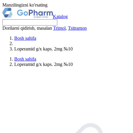
Manzilingizni ko'rsating
Katalog
Dorilarni qidirish, masalan
Trimol
,
Tsitramon
Bosh sahifa
Loperamid g/x kaps. 2mg №10
Bosh sahifa
Loperamid g/x kaps. 2mg №10