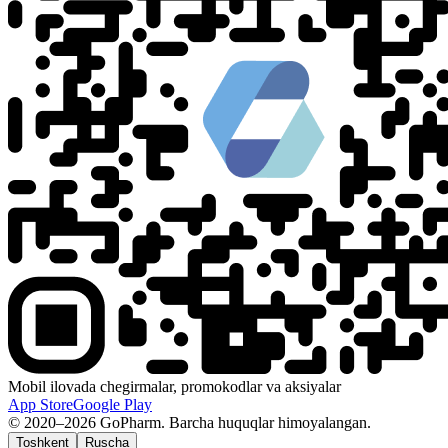
Mobil ilovada chegirmalar, promokodlar va aksiyalar
App Store
Google Play
© 2020–2026 GoPharm. Barcha huquqlar himoyalangan.
Toshkent
Ruscha