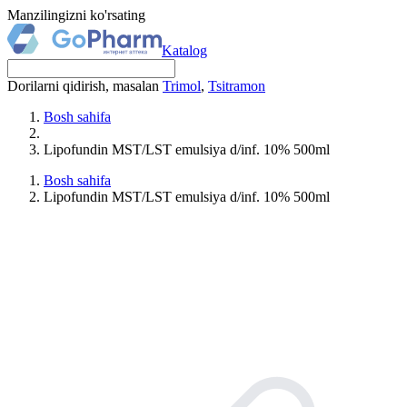
Manzilingizni ko'rsating
Katalog
Dorilarni qidirish, masalan
Trimol
,
Tsitramon
Bosh sahifa
Lipofundin MST/LST emulsiya d/inf. 10% 500ml
Bosh sahifa
Lipofundin MST/LST emulsiya d/inf. 10% 500ml