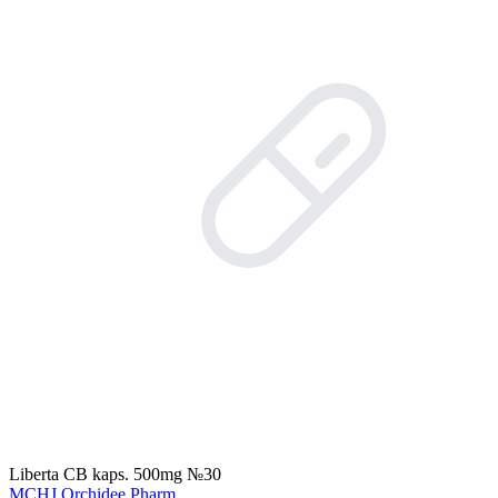
Liberta CB kaps. 500mg №30
MCHJ Orchidee Pharm