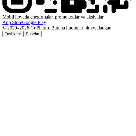
Mobil ilovada chegirmalar, promokodlar va aksiyalar
App Store
Google Play
© 2020–2026 GoPharm. Barcha huquqlar himoyalangan.
Toshkent
Ruscha