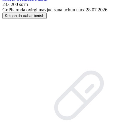
233 200 so'm
GoPharmda oxirgi mavjud sana uchun narx 28.07.2026
Kelganida xabar berish