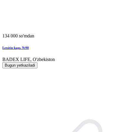
134 000 so'mdan
Letsitin kaps. №90
BADEX LIFE, O'zbekiston
Bugun yetkaziladi