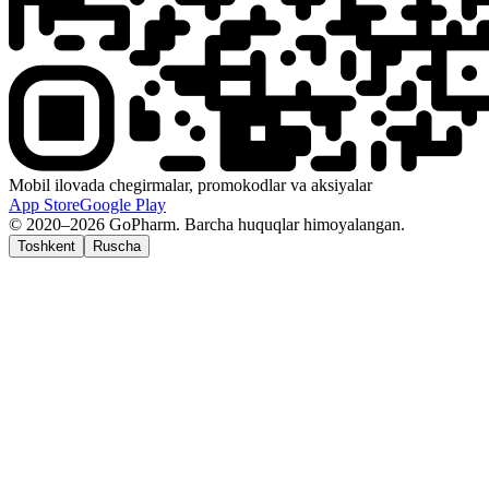
Mobil ilovada chegirmalar, promokodlar va aksiyalar
App Store
Google Play
© 2020–2026 GoPharm. Barcha huquqlar himoyalangan.
Toshkent
Ruscha