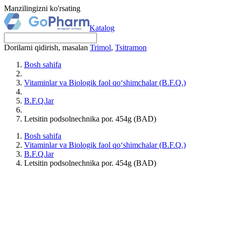
Manzilingizni ko'rsating
Katalog
Dorilarni qidirish, masalan
Trimol
,
Tsitramon
Bosh sahifa
Vitaminlar va Biologik faol qo‘shimchalar (B.F.Q.)
B.F.Q.lar
Letsitin podsolnechnika por. 454g (BAD)
Bosh sahifa
Vitaminlar va Biologik faol qo‘shimchalar (B.F.Q.)
B.F.Q.lar
Letsitin podsolnechnika por. 454g (BAD)