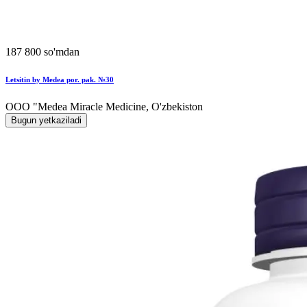
187 800 so'mdan
Letsitin by Medea por. pak. №30
OOO "Medea Miracle Medicine, O'zbekiston
Bugun yetkaziladi