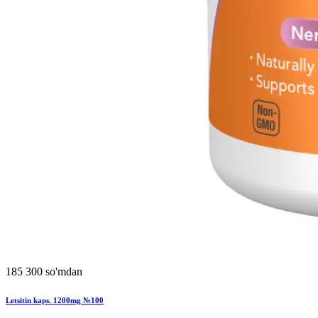
185 300 so'mdan
Letsitin kaps. 1200mg №100