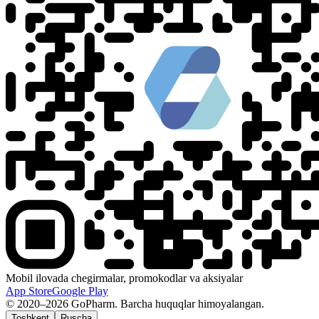
Mobil ilovada chegirmalar, promokodlar va aksiyalar
App Store
Google Play
© 2020–2026 GoPharm. Barcha huquqlar himoyalangan.
Toshkent
Ruscha