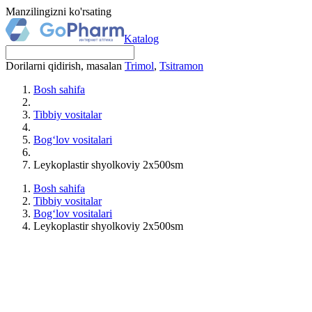
Manzilingizni ko'rsating
Katalog
Dorilarni qidirish, masalan
Trimol
,
Tsitramon
Bosh sahifa
Tibbiy vositalar
Bog‘lov vositalari
Leykoplastir shyolkoviy 2x500sm
Bosh sahifa
Tibbiy vositalar
Bog‘lov vositalari
Leykoplastir shyolkoviy 2x500sm