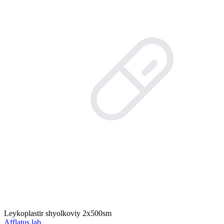
Leykoplastir shyolkoviy 2x500sm
Afflatus lab