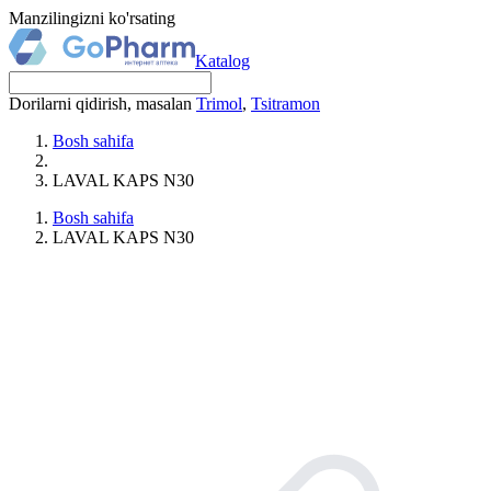
Manzilingizni ko'rsating
Katalog
Dorilarni qidirish, masalan
Trimol
,
Tsitramon
Bosh sahifa
LAVAL KAPS N30
Bosh sahifa
LAVAL KAPS N30