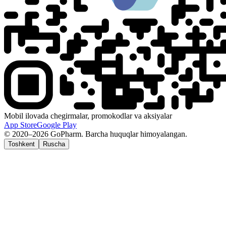
Mobil ilovada chegirmalar, promokodlar va aksiyalar
App Store
Google Play
© 2020–2026 GoPharm. Barcha huquqlar himoyalangan.
Toshkent
Ruscha