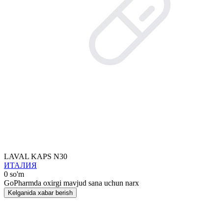
LAVAL KAPS N30
ИТАЛИЯ
0 so'm
GoPharmda oxirgi mavjud sana uchun narx
Kelganida xabar berish