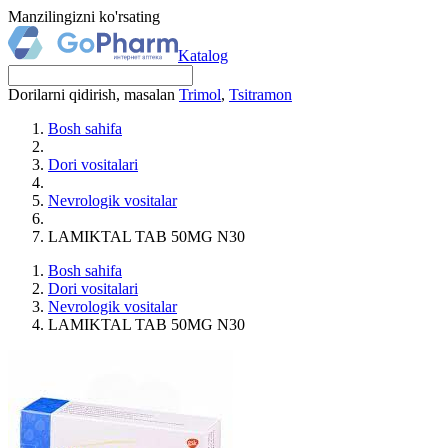
Manzilingizni ko'rsating
Katalog
Dorilarni qidirish, masalan
Trimol
,
Tsitramon
Bosh sahifa
Dori vositalari
Nevrologik vositalar
LAMIKTAL TAB 50MG N30
Bosh sahifa
Dori vositalari
Nevrologik vositalar
LAMIKTAL TAB 50MG N30