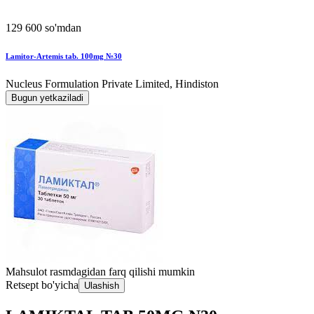
129 600 so'mdan
Lamitor-Artemis tab. 100mg №30
Nucleus Formulation Private Limited, Hindiston
Bugun yetkaziladi
Mahsulot rasmdagidan farq qilishi mumkin
Retsept bo'yicha
Ulashish