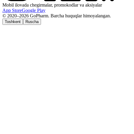
Mobil ilovada chegirmalar, promokodlar va aksiyalar
App Store
Google Play
© 2020–2026 GoPharm. Barcha huquqlar himoyalangan.
Toshkent
Ruscha