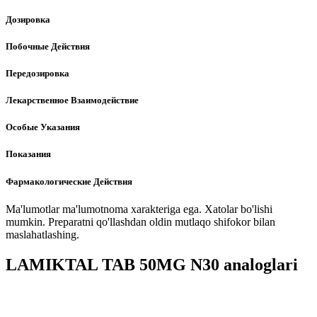
Дозировка
Побочные Действия
Передозировка
Лекарственное Взаимодействие
Особые Указания
Показания
Фармакологические Действия
Ma'lumotlar ma'lumotnoma xarakteriga ega. Xatolar bo'lishi
mumkin. Preparatni qo'llashdan oldin mutlaqo shifokor bilan
maslahatlashing.
LAMIKTAL TAB 50MG N30 analoglari