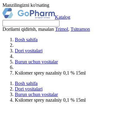
Manzilingizni ko'rsating
Katalog
Dorilarni qidirish, masalan
Trimol
,
Tsitramon
Bosh sahifa
Dori vositalari
Burun uchun vositalar
Ksilomer sprey nazalniy 0,1 % 15ml
Bosh sahifa
Dori vositalari
Burun uchun vositalar
Ksilomer sprey nazalniy 0,1 % 15ml