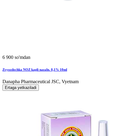
6 900 so'mdan
Zvyozdochka NOZ kapli nazaln. 0,1% 10ml
Danapha Pharmaceutical JSC, Vyetnam
Ertaga yetkaziladi