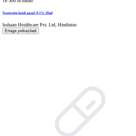
18 300 so'mdan
Vraggripp kapli nazal. 0,1% 10ml
Isshaan Healthcare Pvt. Ltd, Hindiston
Ertaga yetkaziladi