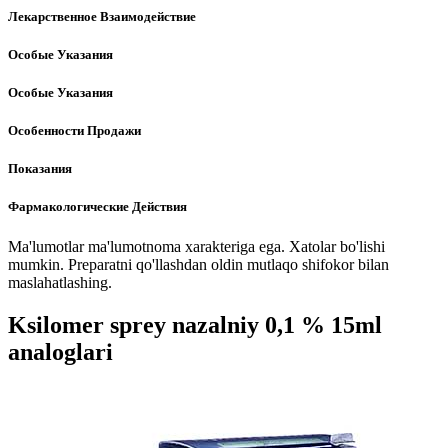
Лекарственное Взаимодействие
Особые Указания
Особые Указания
Особенности Продажи
Показания
Фармакологические Действия
Ma'lumotlar ma'lumotnoma xarakteriga ega. Xatolar bo'lishi
mumkin. Preparatni qo'llashdan oldin mutlaqo shifokor bilan
maslahatlashing.
Ksilomer sprey nazalniy 0,1 % 15ml
analoglari