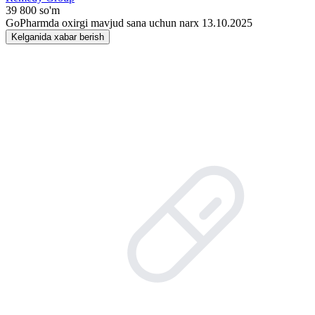
39 800 so'm
GoPharmda oxirgi mavjud sana uchun narx 13.10.2025
Kelganida xabar berish