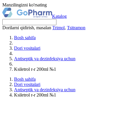
Manzilingizni ko'rsating
Katalog
Dorilarni qidirish, masalan
Trimol
,
Tsitramon
Bosh sahifa
Dori vositalari
Antiseptik va dezinfeksiya uchun
Ksiletrol r-r 200ml №1
Bosh sahifa
Dori vositalari
Antiseptik va dezinfeksiya uchun
Ksiletrol r-r 200ml №1