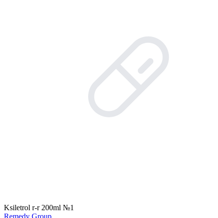
Ksiletrol r-r 200ml №1
Remedy Group