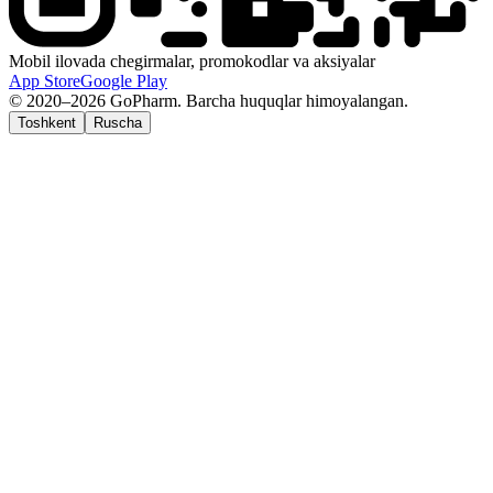
Mobil ilovada chegirmalar, promokodlar va aksiyalar
App Store
Google Play
© 2020–2026 GoPharm. Barcha huquqlar himoyalangan.
Toshkent
Ruscha