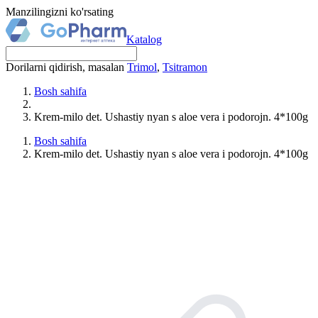
Manzilingizni ko'rsating
Katalog
Dorilarni qidirish, masalan
Trimol
,
Tsitramon
Bosh sahifa
Krem-milo det. Ushastiy nyan s aloe vera i podorojn. 4*100g
Bosh sahifa
Krem-milo det. Ushastiy nyan s aloe vera i podorojn. 4*100g