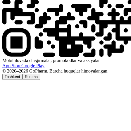
Mobil ilovada chegirmalar, promokodlar va aksiyalar
App Store
Google Play
© 2020–2026 GoPharm. Barcha huquqlar himoyalangan.
Toshkent
Ruscha