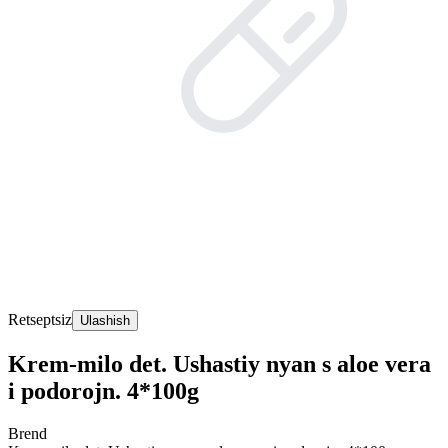
Retseptsiz
Ulashish
Krem-milo det. Ushastiy nyan s aloe vera
i podorojn. 4*100g
Brend