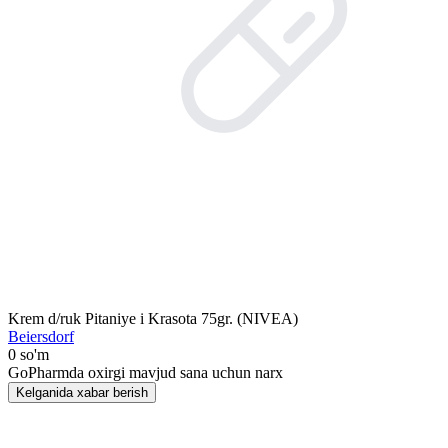
Krem d/ruk Pitaniye i Krasota 75gr. (NIVEA)
Beiersdorf
0 so'm
GoPharmda oxirgi mavjud sana uchun narx
Kelganida xabar berish