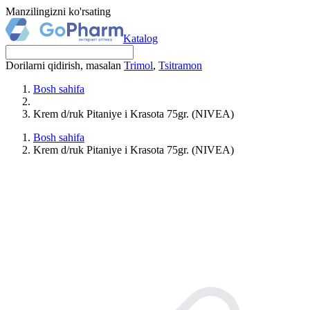
Manzilingizni ko'rsating
Katalog
Dorilarni qidirish, masalan
Trimol
,
Tsitramon
Bosh sahifa
Krem d/ruk Pitaniye i Krasota 75gr. (NIVEA)
Bosh sahifa
Krem d/ruk Pitaniye i Krasota 75gr. (NIVEA)