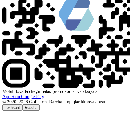
Mobil ilovada chegirmalar, promokodlar va aksiyalar
App Store
Google Play
© 2020–2026 GoPharm. Barcha huquqlar himoyalangan.
Toshkent
Ruscha