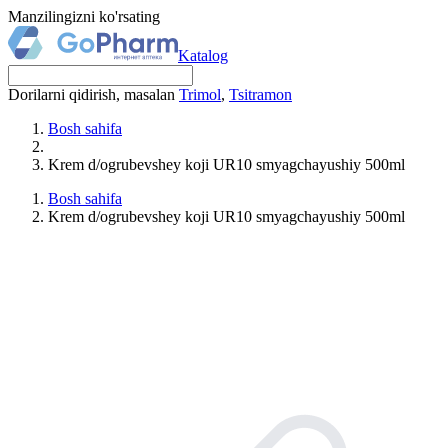
Manzilingizni ko'rsating
Katalog
Dorilarni qidirish, masalan
Trimol
,
Tsitramon
Bosh sahifa
Krem d/ogrubevshey koji UR10 smyagchayushiy 500ml
Bosh sahifa
Krem d/ogrubevshey koji UR10 smyagchayushiy 500ml