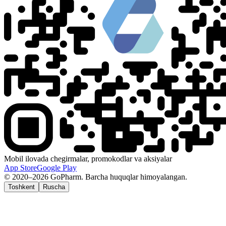
Mobil ilovada chegirmalar, promokodlar va aksiyalar
App Store
Google Play
© 2020–2026 GoPharm. Barcha huquqlar himoyalangan.
Toshkent
Ruscha