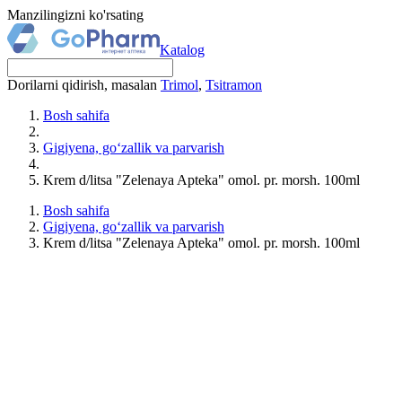
Manzilingizni ko'rsating
Katalog
Dorilarni qidirish, masalan
Trimol
,
Tsitramon
Bosh sahifa
Gigiyena, go‘zallik va parvarish
Krem d/litsa "Zelenaya Apteka" omol. pr. morsh. 100ml
Bosh sahifa
Gigiyena, go‘zallik va parvarish
Krem d/litsa "Zelenaya Apteka" omol. pr. morsh. 100ml