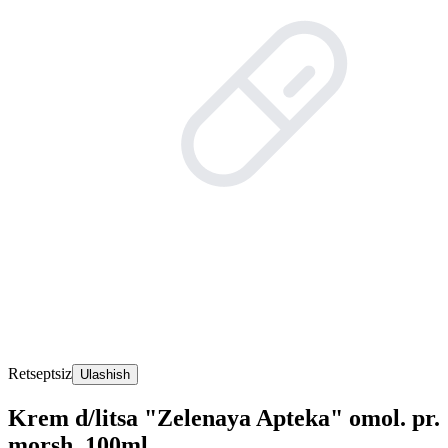
Retseptsiz
Ulashish
Krem d/litsa "Zelenaya Apteka" omol. pr.
morsh. 100ml