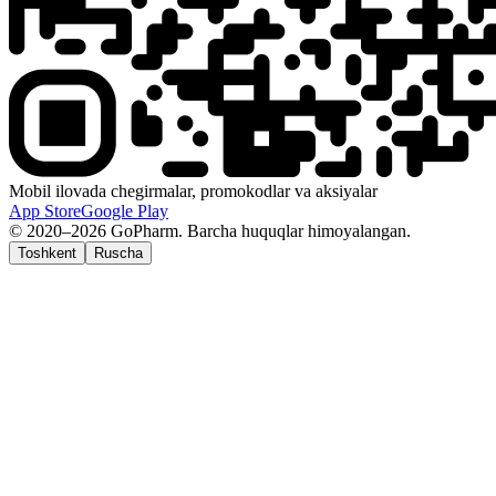
Mobil ilovada chegirmalar, promokodlar va aksiyalar
App Store
Google Play
© 2020–2026 GoPharm. Barcha huquqlar himoyalangan.
Toshkent
Ruscha