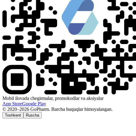
Mobil ilovada chegirmalar, promokodlar va aksiyalar
App Store
Google Play
© 2020–2026 GoPharm. Barcha huquqlar himoyalangan.
Toshkent
Ruscha