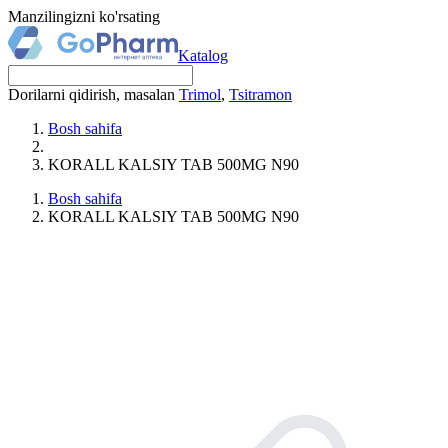
Manzilingizni ko'rsating
Katalog
Dorilarni qidirish, masalan
Trimol
,
Tsitramon
Bosh sahifa
KORALL KALSIY TAB 500MG N90
Bosh sahifa
KORALL KALSIY TAB 500MG N90