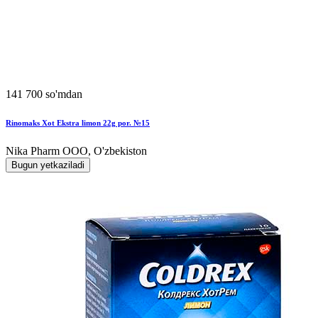
141 700 so'mdan
Rinomaks Xot Ekstra limon 22g por. №15
Nika Pharm ООО, O'zbekiston
Bugun yetkaziladi