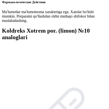
Фармакологические Действия
Ma'lumotlar ma'lumotnoma xarakteriga ega. Xatolar bo'lishi
mumkin. Preparatni qo'llashdan oldin mutlaqo shifokor bilan
maslahatlashing.
Koldreks Xotrem por. (limon) №10
analoglari