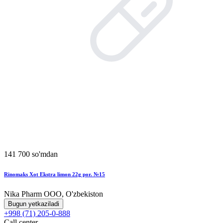
141 700 so'mdan
Rinomaks Xot Ekstra limon 22g por. №15
Nika Pharm ООО, O'zbekiston
Bugun yetkaziladi
+998 (71) 205-0-888
Call center