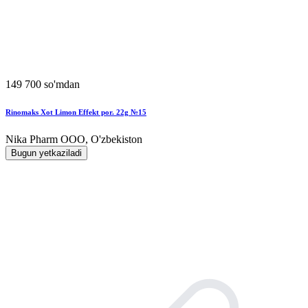
149 700 so'mdan
Rinomaks Xot Limon Effekt por. 22g №15
Nika Pharm ООО, O'zbekiston
Bugun yetkaziladi