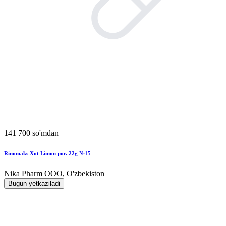
141 700 so'mdan
Rinomaks Xot Limon por. 22g №15
Nika Pharm ООО, O'zbekiston
Bugun yetkaziladi