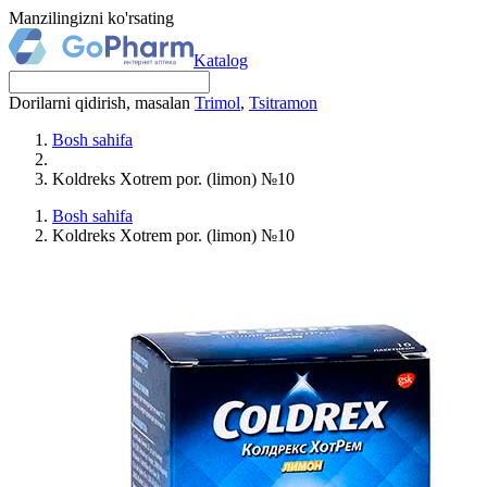
Manzilingizni ko'rsating
Katalog
Dorilarni qidirish, masalan
Trimol
,
Tsitramon
Bosh sahifa
Koldreks Xotrem por. (limon) №10
Bosh sahifa
Koldreks Xotrem por. (limon) №10