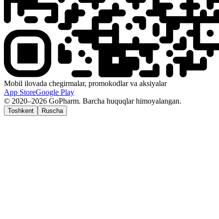
Mobil ilovada chegirmalar, promokodlar va aksiyalar
App Store
Google Play
© 2020–2026 GoPharm. Barcha huquqlar himoyalangan.
Toshkent
Ruscha