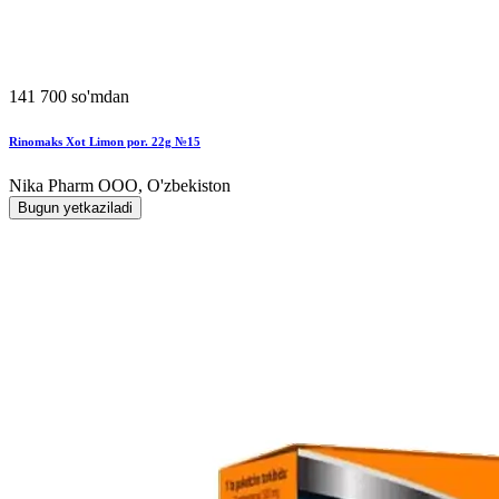
141 700 so'mdan
Rinomaks Xot Limon por. 22g №15
Nika Pharm ООО, O'zbekiston
Bugun yetkaziladi