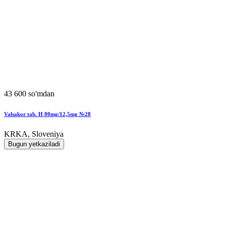
43 600 so'mdan
Valsakor tab. H 80mg/12,5mg №28
KRKA, Sloveniya
Bugun yetkaziladi