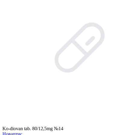
Ko-diovan tab. 80/12,5mg №14
Новартис