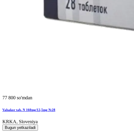
77 800 so'mdan
Valsakor tab. N 160mg/12,5mg №28
KRKA, Sloveniya
Bugun yetkaziladi