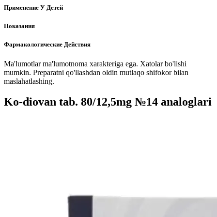
Применение У Детей
Показания
Фармакологические Действия
Ma'lumotlar ma'lumotnoma xarakteriga ega. Xatolar bo'lishi
mumkin. Preparatni qo'llashdan oldin mutlaqo shifokor bilan
maslahatlashing.
Ko-diovan tab. 80/12,5mg №14 analoglari