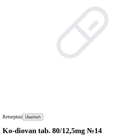
Retseptsiz
Ulashish
Ko-diovan tab. 80/12,5mg №14