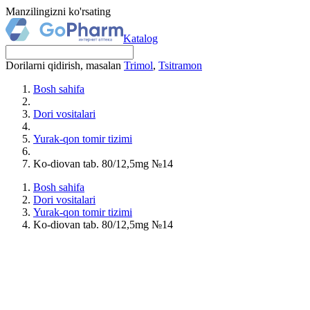
Manzilingizni ko'rsating
Katalog
Dorilarni qidirish, masalan
Trimol
,
Tsitramon
Bosh sahifa
Dori vositalari
Yurak-qon tomir tizimi
Ko-diovan tab. 80/12,5mg №14
Bosh sahifa
Dori vositalari
Yurak-qon tomir tizimi
Ko-diovan tab. 80/12,5mg №14