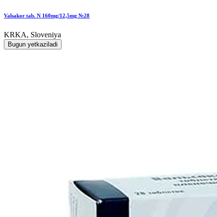
Valsakor tab. N 160mg/12,5mg №28
KRKA, Sloveniya
Bugun yetkaziladi