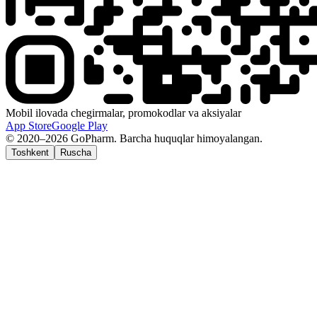
Mobil ilovada chegirmalar, promokodlar va aksiyalar
App Store
Google Play
© 2020–2026 GoPharm. Barcha huquqlar himoyalangan.
Toshkent
Ruscha