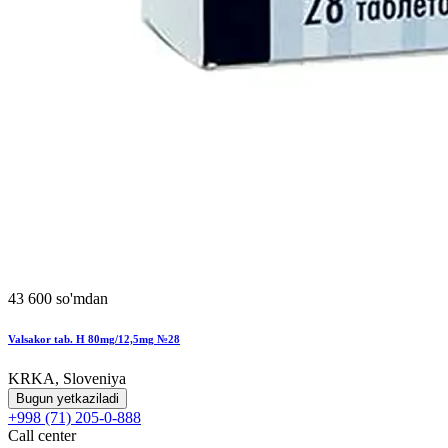
43 600 so'mdan
Valsakor tab. H 80mg/12,5mg №28
KRKA, Sloveniya
Bugun yetkaziladi
+998 (71) 205-0-888
Call center