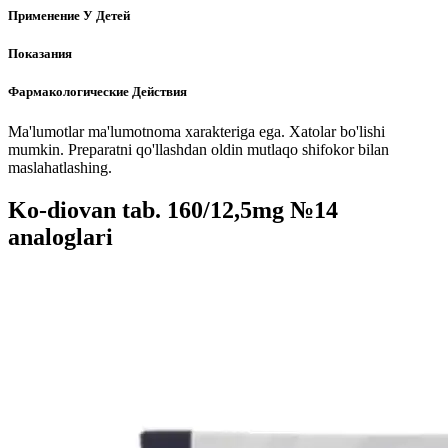
Применение У Детей
Показания
Фармакологические Действия
Ma'lumotlar ma'lumotnoma xarakteriga ega. Xatolar bo'lishi
mumkin. Preparatni qo'llashdan oldin mutlaqo shifokor bilan
maslahatlashing.
Ko-diovan tab. 160/12,5mg №14
analoglari