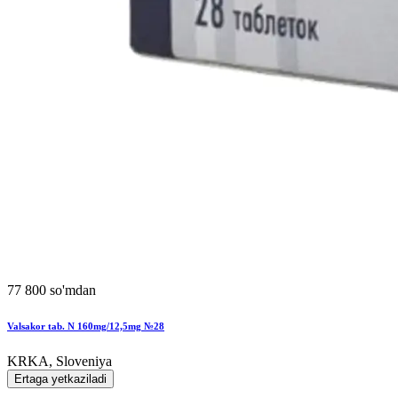
77 800 so'mdan
Valsakor tab. N 160mg/12,5mg №28
KRKA, Sloveniya
Ertaga yetkaziladi