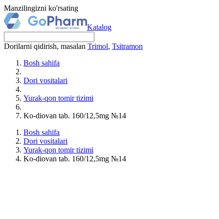
Manzilingizni ko'rsating
Katalog
Dorilarni qidirish, masalan
Trimol
,
Tsitramon
Bosh sahifa
Dori vositalari
Yurak-qon tomir tizimi
Ko-diovan tab. 160/12,5mg №14
Bosh sahifa
Dori vositalari
Yurak-qon tomir tizimi
Ko-diovan tab. 160/12,5mg №14