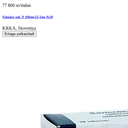
77 800 so'mdan
Valsakor tab. N 160mg/12,5mg №28
KRKA, Sloveniya
Ertaga yetkaziladi