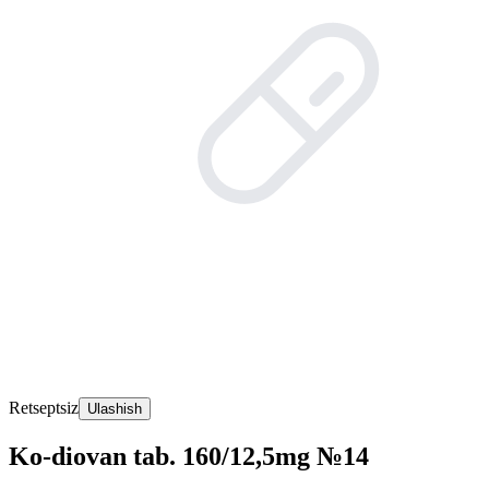
Retseptsiz
Ulashish
Ko-diovan tab. 160/12,5mg №14