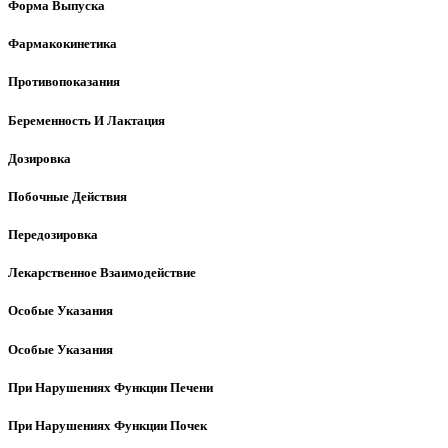
Форма Выпуска
Фармакокинетика
Противопоказания
Беременность И Лактация
Дозировка
Побочные Действия
Передозировка
Лекарственное Взаимодействие
Особые Указания
Особые Указания
При Нарушениях Функции Печени
При Нарушениях Функции Почек