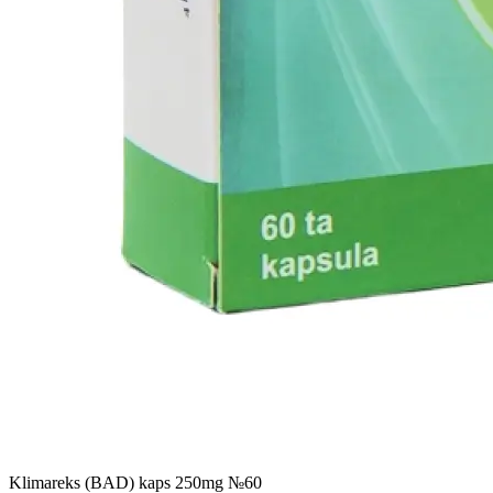
Klimareks (BAD) kaps 250mg №60