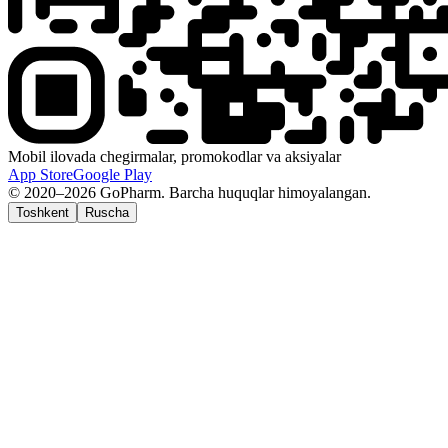
Mobil ilovada chegirmalar, promokodlar va aksiyalar
App Store
Google Play
© 2020–2026 GoPharm. Barcha huquqlar himoyalangan.
Toshkent
Ruscha