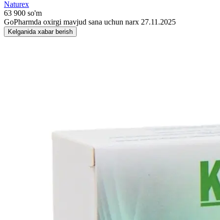
Naturex
63 900 so'm
GoPharmda oxirgi mavjud sana uchun narx 27.11.2025
Kelganida xabar berish