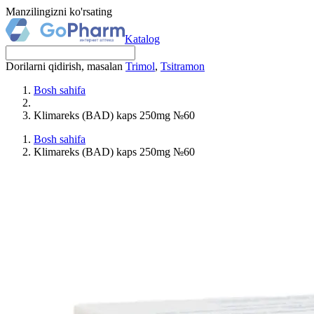
Manzilingizni ko'rsating
Katalog
Dorilarni qidirish, masalan
Trimol
,
Tsitramon
Bosh sahifa
Klimareks (BAD) kaps 250mg №60
Bosh sahifa
Klimareks (BAD) kaps 250mg №60