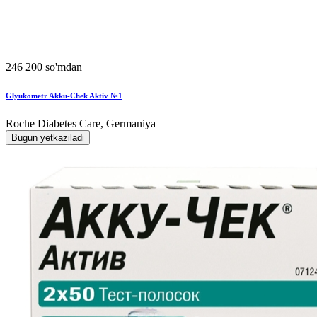
246 200 so'mdan
Glyukometr Akku-Chek Aktiv №1
Roche Diabetes Care, Germaniya
Bugun yetkaziladi