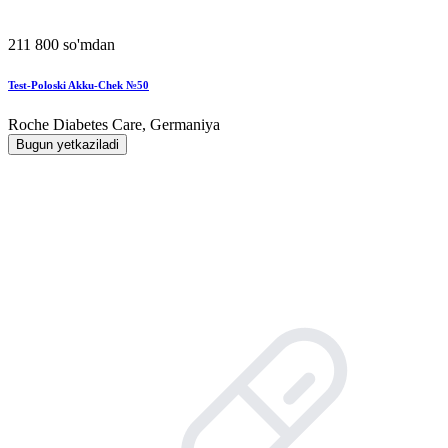
211 800 so'mdan
Test-Poloski Akku-Chek №50
Roche Diabetes Care, Germaniya
Bugun yetkaziladi