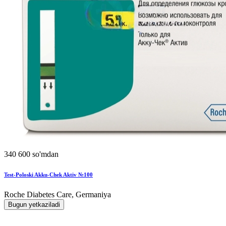
340 600 so'mdan
Test-Poloski Akku-Chek Aktiv №100
Roche Diabetes Care, Germaniya
Bugun yetkaziladi