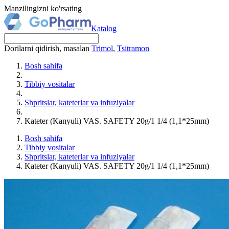
Manzilingizni ko'rsating
Katalog
Dorilarni qidirish, masalan
Trimol
,
Tsitramon
Bosh sahifa
Tibbiy vositalar
Shpritslar, kateterlar va infuziyalar
Kateter (Kanyuli) VAS. SAFETY 20g/1 1/4 (1,1*25mm)
Bosh sahifa
Tibbiy vositalar
Shpritslar, kateterlar va infuziyalar
Kateter (Kanyuli) VAS. SAFETY 20g/1 1/4 (1,1*25mm)