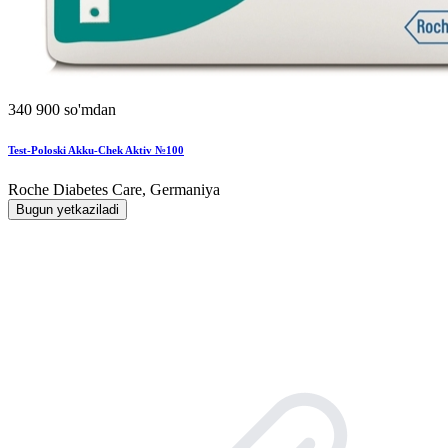
340 900 so'mdan
Test-Poloski Akku-Chek Aktiv №100
Roche Diabetes Care, Germaniya
Bugun yetkaziladi