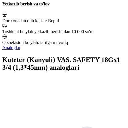
Yetkazib berish va to'lov
Dorixonadan olib ketish:
Bepul
Toshkent bo'ylab yetkazib berish:
dan 10 000 so'm
O'zbekiston bo'ylab:
tarifga muvofiq
Analoglar
Kateter (Kanyuli) VAS. SAFETY 18Gx1
3/4 (1,3*45mm) analoglari