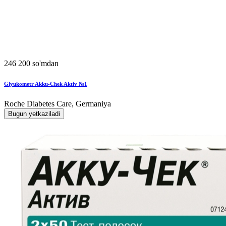
246 200 so'mdan
Glyukometr Akku-Chek Aktiv №1
Roche Diabetes Care, Germaniya
Bugun yetkaziladi