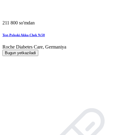
211 800 so'mdan
Test-Poloski Akku-Chek №50
Roche Diabetes Care, Germaniya
Bugun yetkaziladi