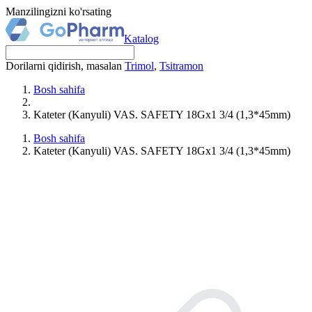
Manzilingizni ko'rsating
Katalog
Dorilarni qidirish, masalan
Trimol
,
Tsitramon
Bosh sahifa
Kateter (Kanyuli) VAS. SAFETY 18Gx1 3/4 (1,3*45mm)
Bosh sahifa
Kateter (Kanyuli) VAS. SAFETY 18Gx1 3/4 (1,3*45mm)