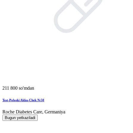
211 800 so'mdan
Test-Poloski Akku-Chek №50
Roche Diabetes Care, Germaniya
Bugun yetkaziladi