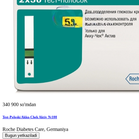
340 900 so'mdan
Test-Poloski Akku-Chek Aktiv №100
Roche Diabetes Care, Germaniya
Bugun yetkaziladi