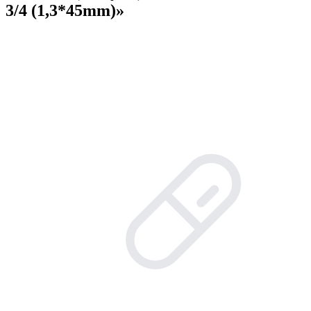
3/4 (1,3*45mm)»