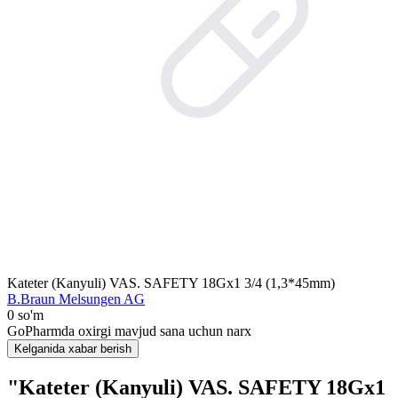
Kateter (Kanyuli) VAS. SAFETY 18Gx1 3/4 (1,3*45mm)
B.Braun Melsungen AG
0 so'm
GoPharmda oxirgi mavjud sana uchun narx
Kelganida xabar berish
"Kateter (Kanyuli) VAS. SAFETY 18Gx1