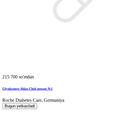
215 700 so'mdan
Glyukometr Akku-Chek instant №1
Roche Diabetes Care, Germaniya
Bugun yetkaziladi