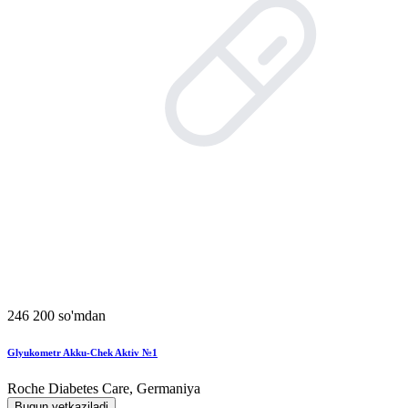
246 200 so'mdan
Glyukometr Akku-Chek Aktiv №1
Roche Diabetes Care, Germaniya
Bugun yetkaziladi