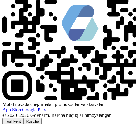
Mobil ilovada chegirmalar, promokodlar va aksiyalar
App Store
Google Play
© 2020–2026 GoPharm. Barcha huquqlar himoyalangan.
Toshkent
Ruscha