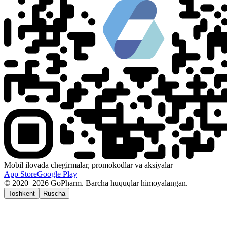
Mobil ilovada chegirmalar, promokodlar va aksiyalar
App Store
Google Play
© 2020–2026 GoPharm. Barcha huquqlar himoyalangan.
Toshkent
Ruscha