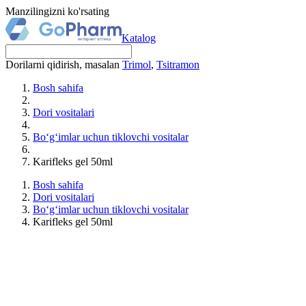
Manzilingizni ko'rsating
Katalog
Dorilarni qidirish, masalan
Trimol
,
Tsitramon
Bosh sahifa
Dori vositalari
Bo‘g‘imlar uchun tiklovchi vositalar
Karifleks gel 50ml
Bosh sahifa
Dori vositalari
Bo‘g‘imlar uchun tiklovchi vositalar
Karifleks gel 50ml