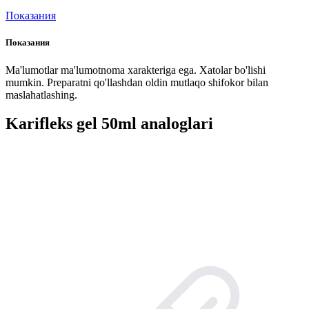
Показания
Показания
Ma'lumotlar ma'lumotnoma xarakteriga ega. Xatolar bo'lishi
mumkin. Preparatni qo'llashdan oldin mutlaqo shifokor bilan
maslahatlashing.
Karifleks gel 50ml analoglari