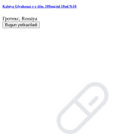
Kalsiya Glyukonat r-r d/in. 100mg/ml 10ml №10
Гротекс, Rossiya
Bugun yetkaziladi