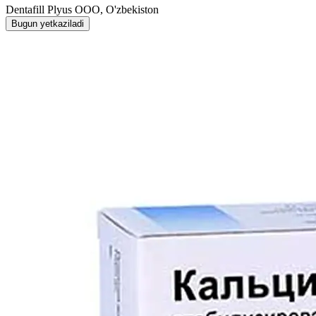
Dentafill Plyus OOO, O'zbekiston
Bugun yetkaziladi