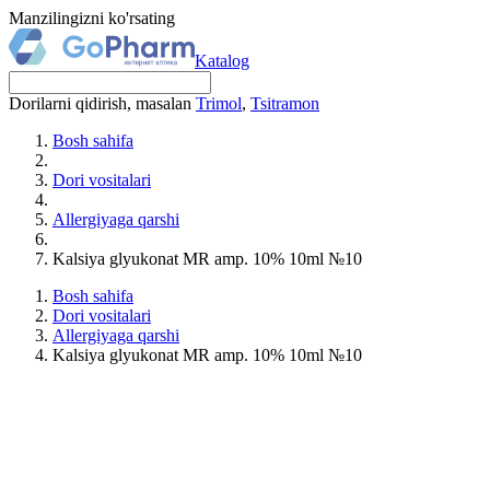
Manzilingizni ko'rsating
Katalog
Dorilarni qidirish, masalan
Trimol
,
Tsitramon
Bosh sahifa
Dori vositalari
Allergiyaga qarshi
Kalsiya glyukonat MR amp. 10% 10ml №10
Bosh sahifa
Dori vositalari
Allergiyaga qarshi
Kalsiya glyukonat MR amp. 10% 10ml №10