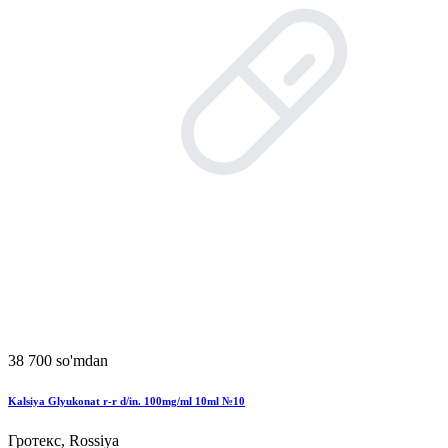
38 700 so'mdan
Kalsiya Glyukonat r-r d/in. 100mg/ml 10ml №10
Гротекс, Rossiya