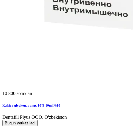
10 800 so'mdan
Kalsiya glyukonat amp. 10% 10ml №10
Dentafill Plyus OOO, O'zbekiston
Bugun yetkaziladi