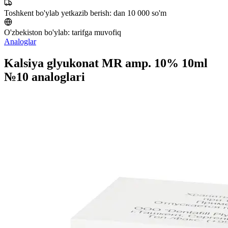
Toshkent bo'ylab yetkazib berish:
dan 10 000 so'm
O'zbekiston bo'ylab:
tarifga muvofiq
Analoglar
Kalsiya glyukonat MR amp. 10% 10ml
№10 analoglari