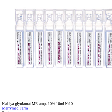
Kalsiya glyukonat MR amp. 10% 10ml №10
Merrymed Farm