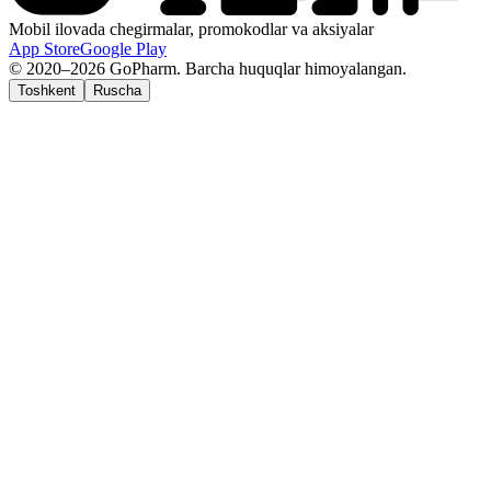
Mobil ilovada chegirmalar, promokodlar va aksiyalar
App Store
Google Play
© 2020–2026 GoPharm. Barcha huquqlar himoyalangan.
Toshkent
Ruscha