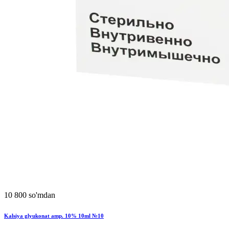
10 800 so'mdan
Kalsiya glyukonat amp. 10% 10ml №10