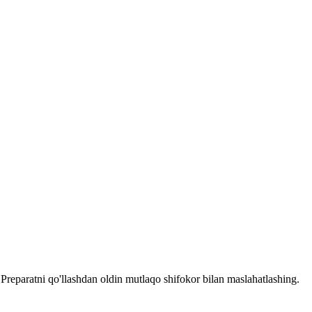
reparatni qo'llashdan oldin mutlaqo shifokor bilan maslahatlashing.