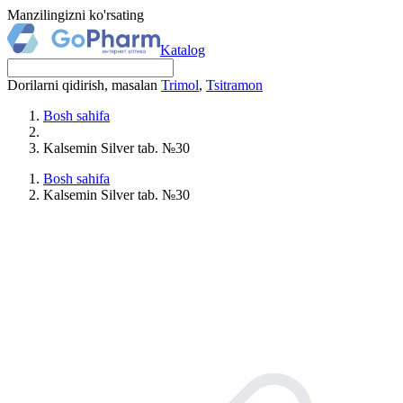
Manzilingizni ko'rsating
Katalog
Dorilarni qidirish, masalan
Trimol
,
Tsitramon
Bosh sahifa
Kalsemin Silver tab. №30
Bosh sahifa
Kalsemin Silver tab. №30