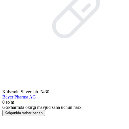
Kalsemin Silver tab. №30
Bayer Pharma AG
0 so'm
GoPharmda oxirgi mavjud sana uchun narx
Kelganida xabar berish