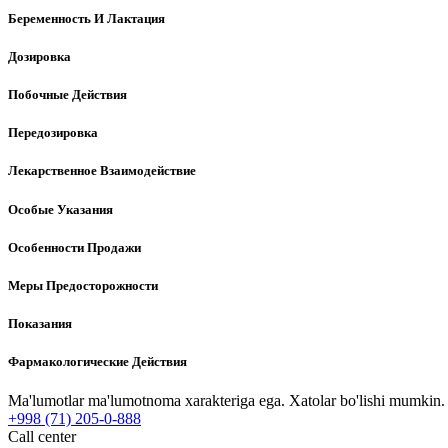
Беременность И Лактация
Дозировка
Побочные Действия
Передозировка
Лекарственное Взаимодействие
Особые Указания
Особенности Продажи
Меры Предосторожности
Показания
Фармакологические Действия
Ma'lumotlar ma'lumotnoma xarakteriga ega. Xatolar bo'lishi mumkin. P
+998 (71) 205-0-888
Call center