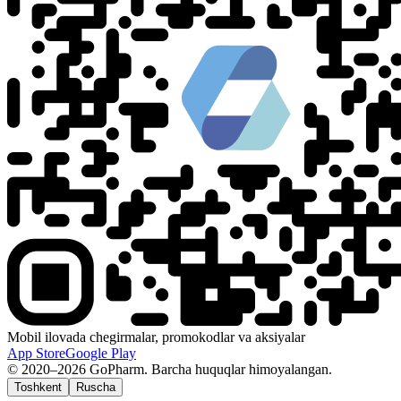
Mobil ilovada chegirmalar, promokodlar va aksiyalar
App Store
Google Play
© 2020–2026 GoPharm. Barcha huquqlar himoyalangan.
Toshkent
Ruscha