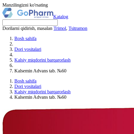
Manzilingizni ko'rsating
Katalog
Dorilarni qidirish, masalan
Trimol
,
Tsitramon
Bosh sahifa
Dori vositalari
Kalsiy miqdorini barqarorlash
Kalsemin Advans tab. №60
Bosh sahifa
Dori vositalari
Kalsiy miqdorini barqarorlash
Kalsemin Advans tab. №60