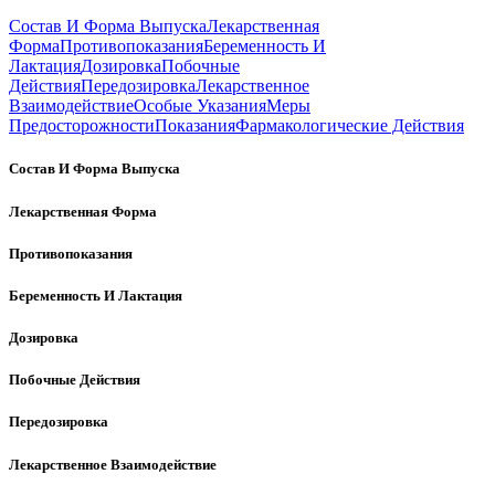
Состав И Форма Выпуска
Лекарственная
Форма
Противопоказания
Беременность И
Лактация
Дозировка
Побочные
Действия
Передозировка
Лекарственное
Взаимодействие
Особые Указания
Меры
Предосторожности
Показания
Фармакологические Действия
Состав И Форма Выпуска
Лекарственная Форма
Противопоказания
Беременность И Лактация
Дозировка
Побочные Действия
Передозировка
Лекарственное Взаимодействие