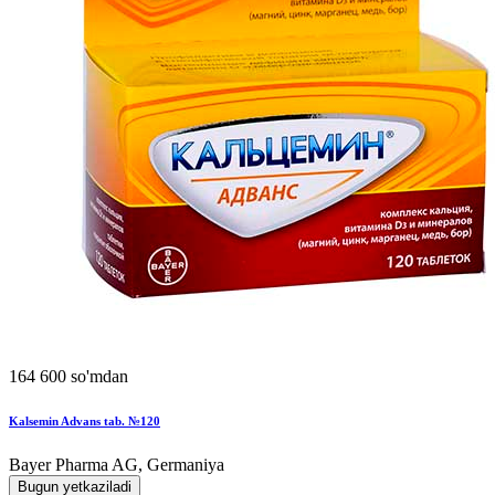
164 600 so'mdan
Kalsemin Advans tab. №120
Bayer Pharma AG, Germaniya
Bugun yetkaziladi