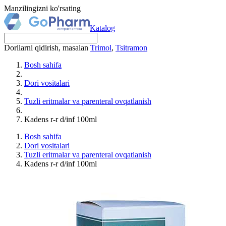
Manzilingizni ko'rsating
Katalog
Dorilarni qidirish, masalan
Trimol
,
Tsitramon
Bosh sahifa
Dori vositalari
Tuzli eritmalar va parenteral ovqatlanish
Kadens r-r d/inf 100ml
Bosh sahifa
Dori vositalari
Tuzli eritmalar va parenteral ovqatlanish
Kadens r-r d/inf 100ml