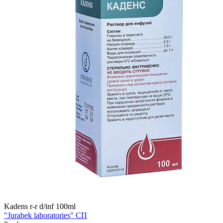
Kadens r-r d/inf 100ml
"Jurabek laboratories" СП