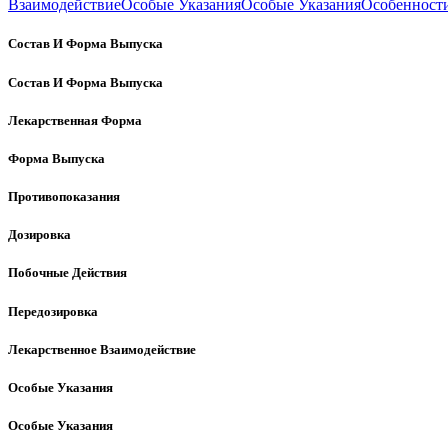
Взаимодействие
Особые Указания
Особые Указания
Особенност
Состав И Форма Выпуска
Состав И Форма Выпуска
Лекарственная Форма
Форма Выпуска
Противопоказания
Дозировка
Побочные Действия
Передозировка
Лекарственное Взаимодействие
Особые Указания
Особые Указания